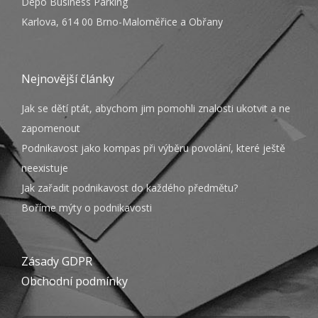
Depo Business Parking
Karlova, 614 00 Brno-Maloměřice a Obřany
Nejnovější články
Jak se dětí ptát, abychom jim pomohli znalosti ukotvit a ne
zapomenout
Podnikavost jako kompas při výběru povolání, které ještě
neexistuje
Jak zařadit podnikavost do každého předmětu?
Boříme mýty o podnikavosti
Zásady GDPR
Obchodní podmínky