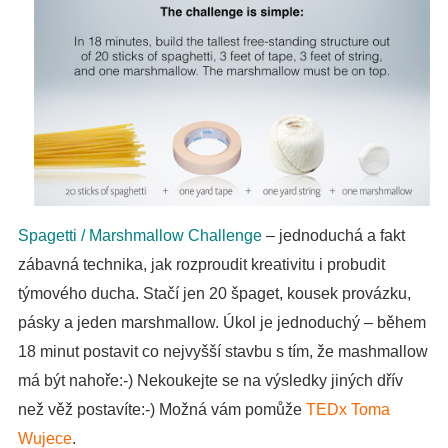
Spagetti / Marshmallow Challenge
– jednoduchá a fakt
zábavná technika, jak rozproudit kreativitu i probudit
týmového ducha. Stačí jen 20 špaget, kousek provázku,
pásky a jeden marshmallow. Úkol je jednoduchý – během
18 minut postavit co nejvyšší stavbu s tím, že mashmallow
má být nahoře:-) Nekoukejte se na výsledky jiných dřív
než věž postavíte:-) Možná vám pomůže
TEDx Toma
Wujece
.