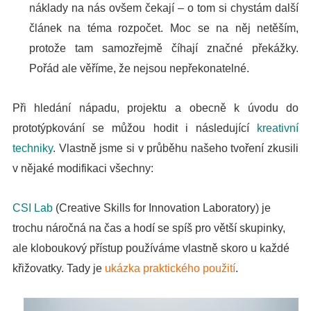
náklady na nás ovšem čekají – o tom si chystám další
článek na téma rozpočet. Moc se na něj netěším,
protože tam samozřejmě číhají značné překážky.
Pořád ale věříme, že nejsou nepřekonatelné.
Při hledání nápadu, projektu a obecně k úvodu do
prototýpkování se můžou hodit i následující
kreativní
techniky
. Vlastně jsme si v průběhu našeho tvoření zkusili
v nějaké modifikaci všechny:
CSI Lab
(Creative Skills for Innovation Laboratory) je
trochu náročná na čas a hodí se spíš pro větší skupinky,
ale kloboukový přístup používáme vlastně skoro u každé
křižovatky. Tady je
ukázka praktického použití
.